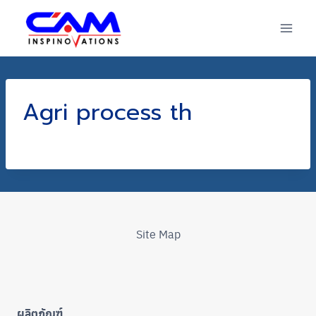
Skip
to
content
Agri process th
Site Map
ผลิตภัณฑ์