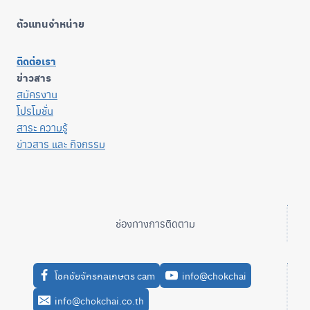
ตัวแทนจำหน่าย
ติดต่อเรา
ข่าวสาร
สมัครงาน
โปรโมชั่น
สาระ ความรู้
ข่าวสาร และ กิจกรรม
ช่องทางการติดตาม
โชคชัยจักรกลเกษตร cam
info@chokchai
info@chokchai.co.th