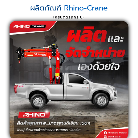
ผลิตภัณฑ์
Rhino-Crane
เครนติดรถกระบะ