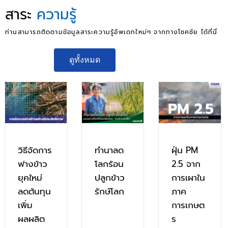
สาระ
ความรู้
ท่านสามารถติดตามข้อมูลสาระความรู้อัพเดทใหม่ๆ จากทางโชคชัย ได้ที่นี่
ดูทั้งหมด
ทำนาลด
ฝุ่น PM
วิธีจัดการ
โลกร้อน
2.5 จาก
ฟางข้าว
ปลูกข้าว
การเผาใน
ยุคใหม่
รักษ์โลก
ภาค
ลดต้นทุน
การเกษต
เพิ่ม
ร
ผลผลิต