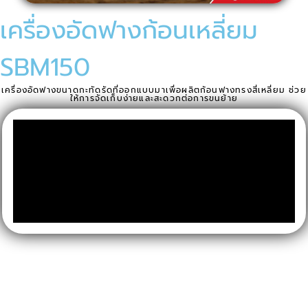
เครื่องอัดฟางก้อนเหลี่ยม
SBM150
เครื่องอัดฟางขนาดกะทัดรัดที่ออกแบบมาเพื่อผลิตก้อนฟางทรงสี่เหลี่ยม ช่วย
ให้การจัดเก็บง่ายและสะดวกต่อการขนย้าย