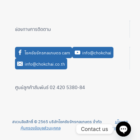
ช่องทางการติดตาม
โชคชัยจักรกลเกษตร cam
info@chokchai
info@chokchai.co.th
ศูนย์ลูกค้าสัมพันธ์ 02 420 5380-84
สงวนลิขสิทธิ์ © 2565 บริษัทโชคชัยจักรกลเกษตร จำกัด
นโยบาย
คุ้มครองข้อมูลส่วนบุคคล
นโยบายความเป็นส่วนตัว
Contact us