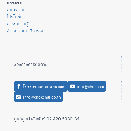
ข่าวสาร
สมัครงาน
โปรโมชั่น
สาระ ความรู้
ข่าวสาร และ กิจกรรม
ช่องทางการติดตาม
โชคชัยจักรกลเกษตร cam
info@chokchai
info@chokchai.co.th
ศูนย์ลูกค้าสัมพันธ์ 02 420 5380-84