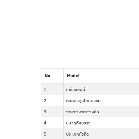
No
Model
1
เครื่องยนต์
2
ระยะสูงสุดใต้ท้องรถ
3
ระยะห่างระหว่างล้อ
4
ขนาดถังบรรจุ
5
ประเภทหัวฉีด