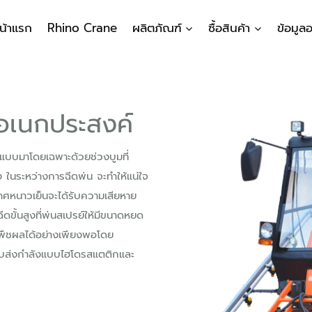
น้าแรก
Rhino Crane
ผลิตภัณฑ์
ซื้อสินค้า
ข้อมูล
ย อเนกประสงค์
กแบบมาโดยเฉพาะด้วยช่วงบูมที่
ง ในระหว่างการฉีดพ่น จะทำให้แน่ใจ
กาศหนาวเย็นจะได้รับความเสียหาย
ฉีดขั้นสูงที่พ่นสเปรย์ให้มีขนาดหยด
ในพืชผลได้อย่างเพียงพอโดย
บส่งกำลังแบบไฮโดรสแตติกและ