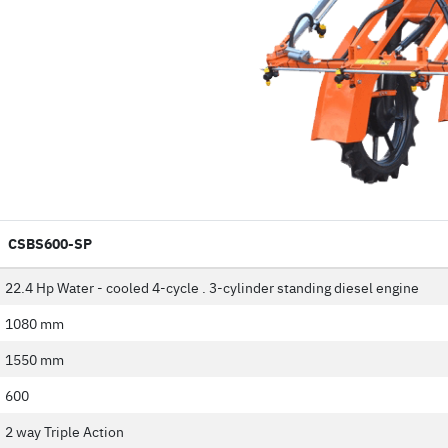
CSBS600-SP
22.4 Hp Water - cooled 4-cycle . 3-cylinder standing diesel engine
1080 mm
1550 mm
600
2 way Triple Action