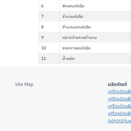
6
ลักษณะหัวฉีด
7
จำนวนหัวฉีด
8
จำนวนแกนหัวฉีด
9
หน้ากว้างการทำงาน
10
ระยะการยกหัวฉีด
11
น้ำหนัก
Site Map
ผลิตภัณฑ์
เครื่องมือเพ
เครื่องมือเพ
เครื่องมือเพ
เครื่องมือเพื
อุปกรณ์ทุ่น