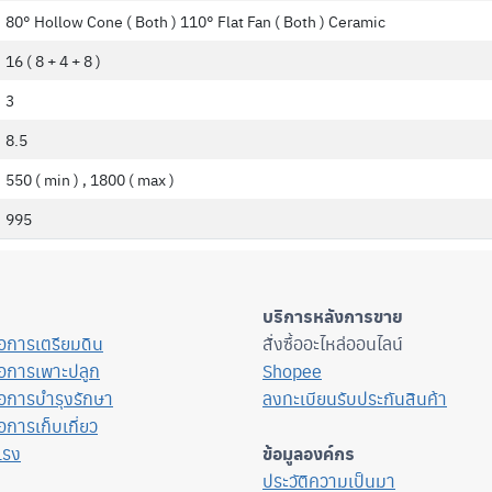
80° Hollow Cone ( Both ) 110° Flat Fan ( Both ) Ceramic
16 ( 8 + 4 + 8 )
3
8.5
550 ( min ) , 1800 ( max )
995
บริการหลังการขาย
ื่อการเตรียมดิน
สั่งซื้ออะไหล่ออนไลน์
ื่อการเพาะปลูก
Shopee
ื่อการบำรุงรักษา
ลงทะเบียนรับประกันสินค้า
่อการเก็บเกี่ยว
แรง
ข้อมูลองค์กร
ประวัติความเป็นมา