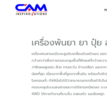
ห
เครื่องพ้นยา ยา ปุ๋
เครื่องพ่นสารเคมีระยะสูงขับเคลื่อนด้วยตัวเอง ออ
กว้างกว่าเพื่อการครอบคลุมพื้นที่พืชผลที่กว้างขวา
ว่าพืชผลสูงเช่น ฝ้าย ทานตะวัน ข้าวเปลือก และอา
น้อยที่สุด เนื่องจากพื้นที่สูงจากพื้นดิน พร้อมกับหัว
ไมครอนต่ำ ทำให้มั่นใจได้ว่าสามารถแทรกซึมเข้าไป
ครอบคลุมใบบนลงล่างและการใช้สารเคมีลดลง ระบ
4WD ให้การทำงานที่ราบรื่น คล่องตัว และยืดหยุ่ด