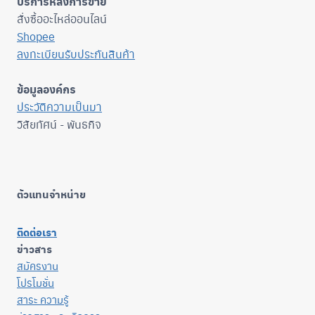
บริการหลังการขาย
สั่งซื้ออะไหล่ออนไลน์
Shopee
ลงทะเบียนรับประกันสินค้า
ข้อมูลองค์กร
ประวัติความเป็นมา
วิสัยทัศน์ - พันธกิจ
ตัวแทนจำหน่าย
ติดต่อเรา
ข่าวสาร
สมัครงาน
โปรโมชั่น
สาระ ความรู้