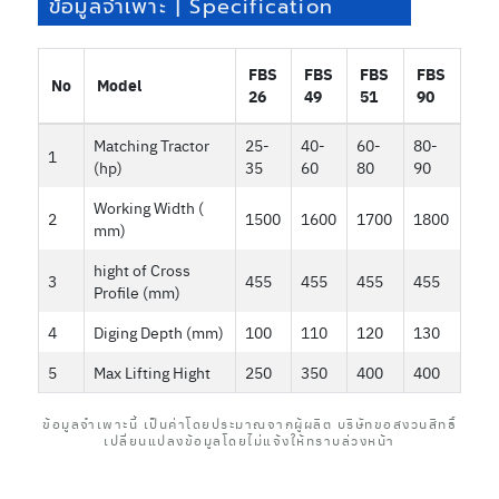
ข้อมูลจำเพาะ | Specification
FBS
FBS
FBS
FBS
No
Model
26
49
51
90
Matching Tractor
25-
40-
60-
80-
1
(hp)
35
60
80
90
Working Width (
2
1500
1600
1700
1800
mm)
hight of Cross
3
455
455
455
455
Profile (mm)
4
Diging Depth (mm)
100
110
120
130
5
Max Lifting Hight
250
350
400
400
ข้อมูลจำเพาะนี้ เป็นค่าโดยประมาณจากผู้ผลิต บริษัทขอสงวนสิทธิ์
เปลี่ยนแปลงข้อมูลโดยไม่แจ้งให้ทราบล่วงหน้า