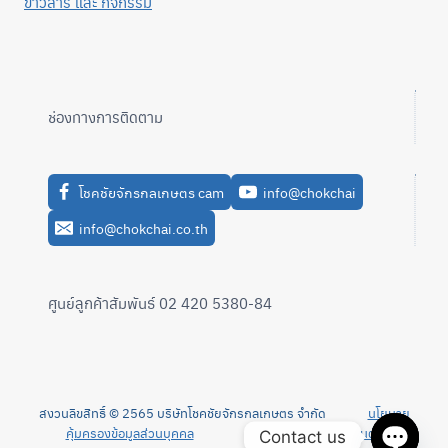
ข่าวสาร และ กิจกรรม
ช่องทางการติดตาม
โชคชัยจักรกลเกษตร cam
info@chokchai
info@chokchai.co.th
ศูนย์ลูกค้าสัมพันธ์ 02 420 5380-84
สงวนลิขสิทธิ์ © 2565 บริษัทโชคชัยจักรกลเกษตร จำกัด
นโยบาย
คุ้มครองข้อมูลส่วนบุคคล
นโยบายความเป็นส่วนตัว
Contact us