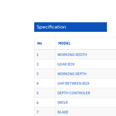
Specification
No
MODEL
1
WORKING WIDTH
2
GEAR BOX
3
WORKING DEPTH
4
GAP BETWEEN BOX
5
DEPTH CONTROLER
6
DRIVE
7
BLADE