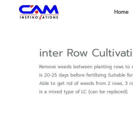
Home
inter Row Cultivat
Remove weeds between planting rows to r
is 20-25 days before fertilizing Suitable 
Able to get rid of weeds from 2 rows, 3 r
is a mixed type of LC (can be replaced).