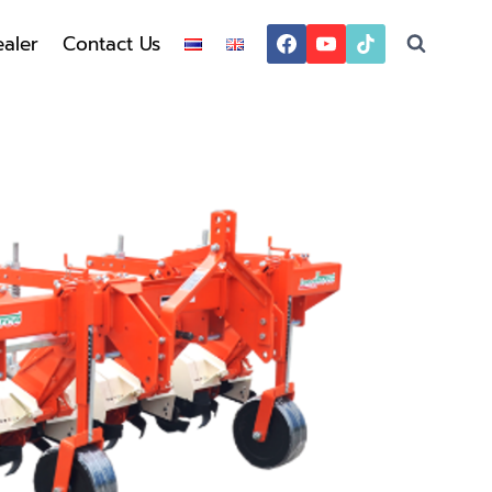
aler
Contact Us