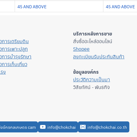
45 AND ABOVE
45 AND ABOVE
บริการหลังการขาย
ื่อการเตรียมดิน
สั่งซื้ออะไหล่ออนไลน์
ื่อการเพาะปลูก
Shopee
ื่อการบำรุงรักษา
ลงทะเบียนรับประกันสินค้า
่อการเก็บเกี่ยว
แรง
ข้อมูลองค์กร
ประวัติความเป็นมา
วิสัยทัศน์ - พันธกิจ
ัยจักรกลเกษตร cam
info@chokchai
info@chokchai.co.th