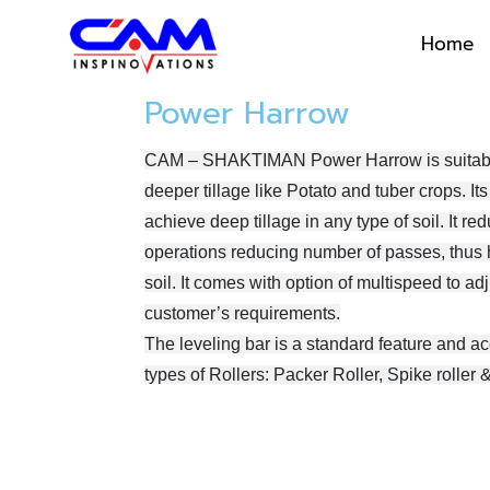
Home
Power Harrow
CAM – SHAKTIMAN Power Harrow is suitable 
deeper tillage like Potato and tuber crops. It
achieve deep tillage in any type of soil. It re
operations reducing number of passes, thus 
soil. It comes with option of multispeed to ad
customer’s requirements.
The leveling bar is a standard feature and ac
types of Rollers: Packer Roller, Spike roller