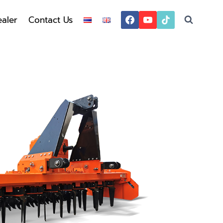
aler
Contact Us