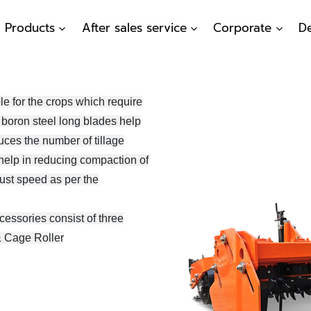
Products
After sales service
Corporate
De
for the crops which require
s boron steel long blades help
duces the number of tillage
help in reducing compaction of
just speed as per the
cessories consist of three
 & Cage Roller