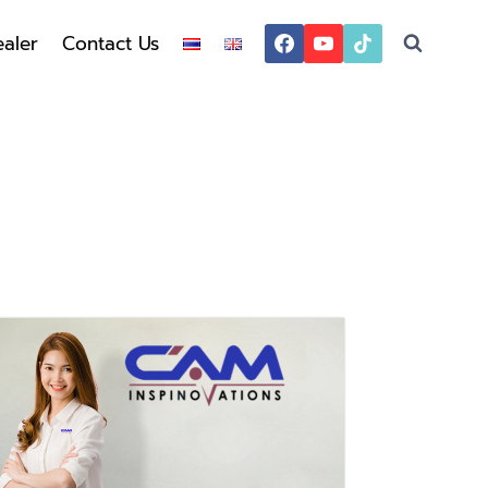
aler
Contact Us