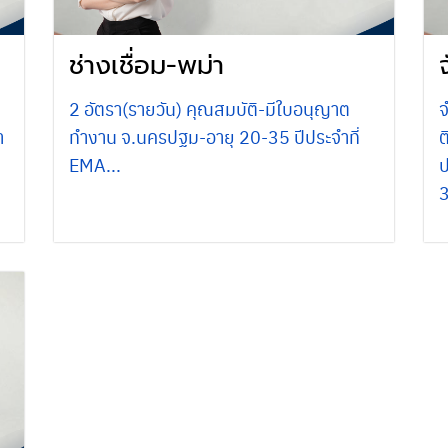
ช่างเชื่อม-พม่า
2 อัตรา(รายวัน) คุณสมบัติ-มีใบอนุญาต
จ
ำ
ทำงาน จ.นครปฐม-อายุ 20-35 ปีประจำที่
ต
EMA...
ป
3