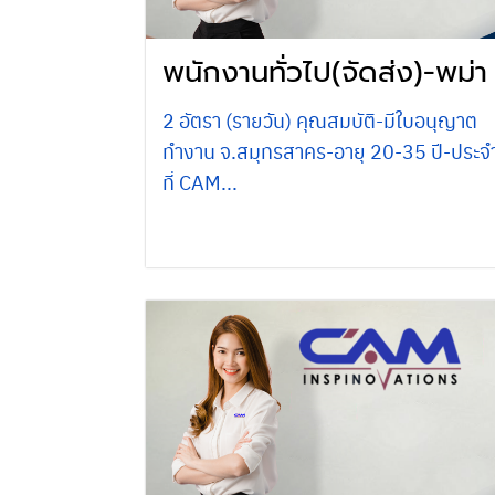
พนักงานทั่วไป(จัดส่ง)-พม่า
2 อัตรา (รายวัน) คุณสมบัติ-มีใบอนุญาต
ทำงาน จ.สมุทรสาคร-อายุ 20-35 ปี-ประจ
ที่ CAM...