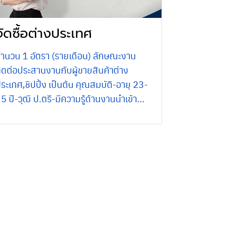
จัดซื้อต่างประเทศ
ำนวน 1 อัตรา (รายเดือน) ลักษณะงาน
ิดต่อประสานงานกับผู้ขายสินค้าต่าง
ระเทศ,ชิปปิ้ง เป็นต้น คุณสมบัติ-อายุ 23-
5 ปี-วุฒิ ป.ตรี-มีความรู้ด้านงานนำเข้า...