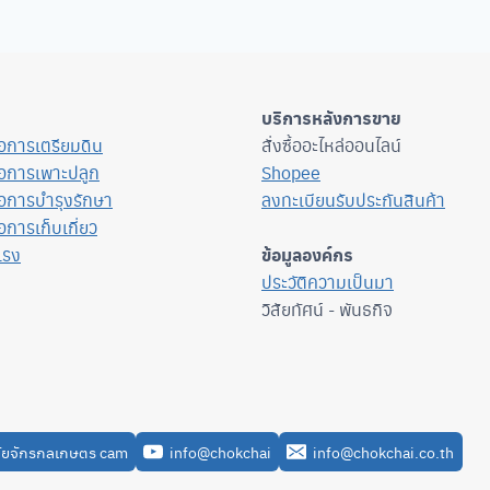
บริการหลังการขาย
ื่อการเตรียมดิน
สั่งซื้ออะไหล่ออนไลน์
ื่อการเพาะปลูก
Shopee
ื่อการบำรุงรักษา
ลงทะเบียนรับประกันสินค้า
่อการเก็บเกี่ยว
แรง
ข้อมูลองค์กร
ประวัติความเป็นมา
วิสัยทัศน์ - พันธกิจ
ัยจักรกลเกษตร cam
info@chokchai
info@chokchai.co.th