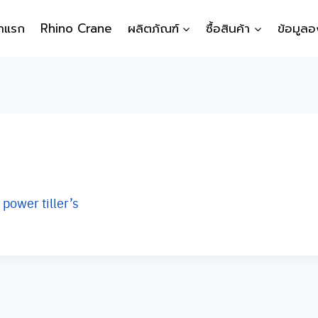
้าแรก
Rhino Crane
ผลิตภัณฑ์
ซื้อสินค้า
ข้อมูลอ
power tiller’s