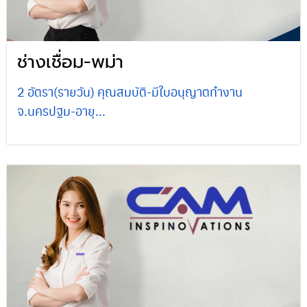
ช่างเชื่อม-พม่า
2 อัตรา(รายวัน) คุณสมบัติ-มีใบอนุญาตทำงาน
จ.นครปฐม-อายุ...