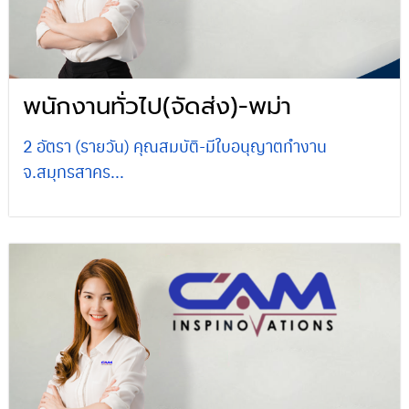
พนักงานทั่วไป(จัดส่ง)-พม่า
2 อัตรา (รายวัน) คุณสมบัติ-มีใบอนุญาตทำงาน
จ.สมุทรสาคร...