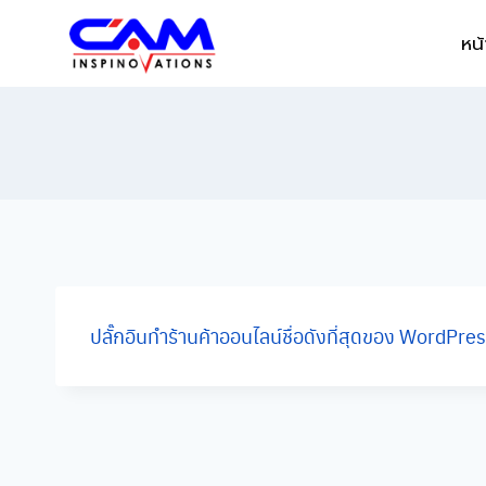
Skip
หน
to
content
ปลั๊กอินทำร้านค้าออนไลน์ชื่อดังที่สุดของ WordPre