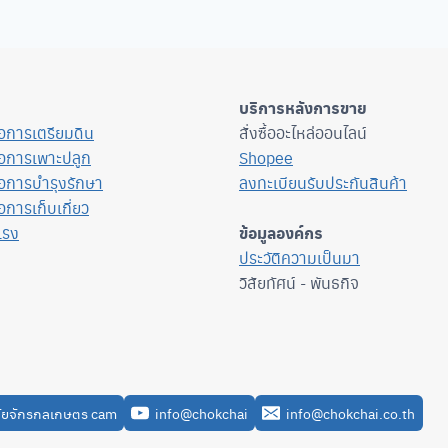
บริการหลังการขาย
ื่อการเตรียมดิน
สั่งซื้ออะไหล่ออนไลน์
ื่อการเพาะปลูก
Shopee
ื่อการบำรุงรักษา
ลงทะเบียนรับประกันสินค้า
่อการเก็บเกี่ยว
แรง
ข้อมูลองค์กร
ประวัติความเป็นมา
วิสัยทัศน์ - พันธกิจ
ัยจักรกลเกษตร cam
info@chokchai
info@chokchai.co.th